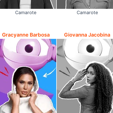
Camarote
Camarote
Gracyanne Barbosa
Giovanna Jacobina