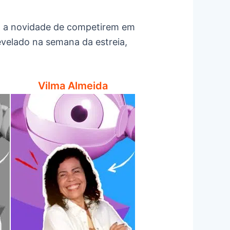
om a novidade de competirem em
revelado na semana da estreia,
Vilma Almeida