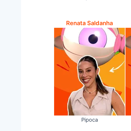
Renata Saldanha
Pipoca