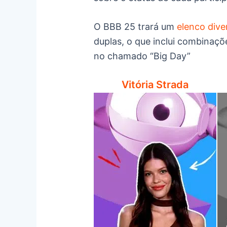
O BBB 25 trará um
elenco dive
duplas, o que inclui combinaçõe
no chamado “Big Day”
Vitória Strada