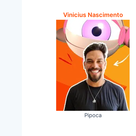
Vinicius Nascimento
Pipoca