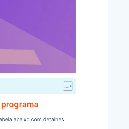
o programa
abela abaixo com detalhes