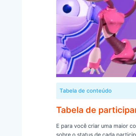
Tabela de conteúdo
Tabela de participa
E para você criar uma maior c
sobre o status de cada partici