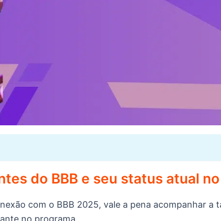
ntes do BBB e seu status atual n
onexão com o BBB 2025, vale a pena acompanhar a t
pante no programa.