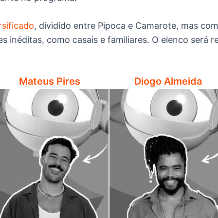
rsificado
, dividido entre Pipoca e Camarote, mas c
s inéditas, como casais e familiares. O elenco será 
Mateus Pires
Diogo Almeida