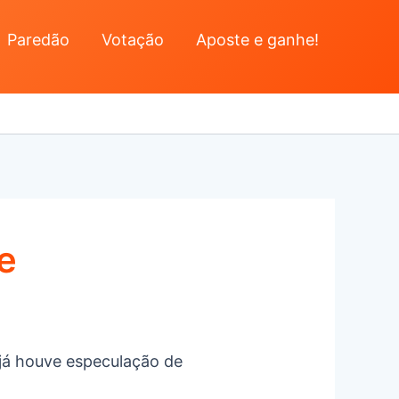
Paredão
Votação
Aposte e ganhe!
e
 já houve especulação de