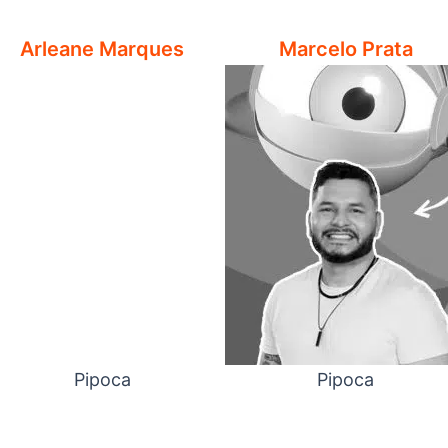
Arleane Marques
Marcelo Prata
Pipoca
Pipoca