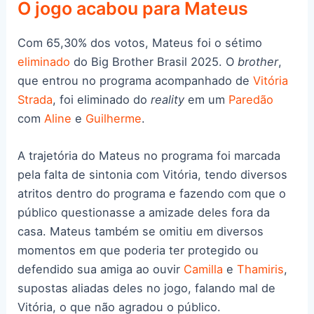
O jogo acabou para Mateus
Com 65,30% dos votos, Mateus foi o sétimo
eliminado
do Big Brother Brasil 2025. O
brother
,
que entrou no programa acompanhado de
Vitória
Strada
, foi eliminado do
reality
em um
Paredão
com
Aline
e
Guilherme
.
A trajetória do Mateus no programa foi marcada
pela falta de sintonia com Vitória, tendo diversos
atritos dentro do programa e fazendo com que o
público questionasse a amizade deles fora da
casa. Mateus também se omitiu em diversos
momentos em que poderia ter protegido ou
defendido sua amiga ao ouvir
Camilla
e
Thamiris
,
supostas aliadas deles no jogo, falando mal de
Vitória, o que não agradou o público.