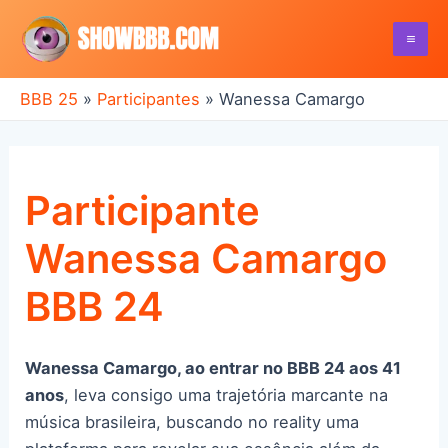
Ir
para
Mai
o
conteúdo
BBB 25
»
Participantes
»
Wanessa Camargo
Me
Participante
Wanessa Camargo
BBB 24
Wanessa Camargo, ao entrar no BBB 24 aos 41
anos
, leva consigo uma trajetória marcante na
música brasileira, buscando no reality uma