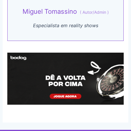
Miguel Tomassino
(
Autor/Admin
)
Especialista em reality shows