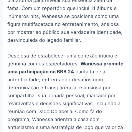
plataforma para revelar sua essência além da
fama. Com um repertório que inclui 11 álbuns e
inúmeros hits, Wanessa se posiciona como uma
figura multifacetada no entretenimento, ansiosa
por mostrar ao público sua verdadeira identidade,
desvinculada do legado familiar.
Desejosa de estabelecer uma conexão íntima e
genuína com os espectadores,
Wanessa promete
uma participação no BBB 24
pautada pela
autenticidade, enfrentando desafios com
determinação e transparência, e ansiosa por
compartilhar sua jornada pessoal, marcada por
reviravoltas e decisões significativas, incluindo a
reunião com Dado Dolabella. Como fã do
programa, Wanessa adentra a casa com
entusiasmo e uma estratégia de jogo que valoriza