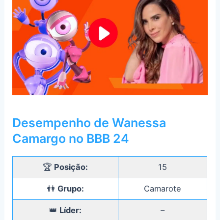
Desempenho de Wanessa
Camargo no BBB 24
🏆
Posição:
15
👫
Grupo:
Camarote
👑
Líder:
–