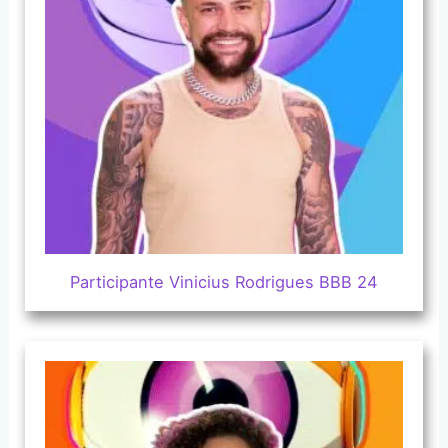
Participante Vinicius Rodrigues BBB 24