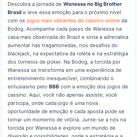
Descubra a jornada de
Wanessa no Big Brother
Brasil
e leve essa emoção para o próximo nível
com os
jogos mais vibrantes do cassino online
da
Bodog. Acompanhe cada passo de Wanessa na
casa mais observada do Brasil e sinta a adrenalina
aumentar nas tragamonedas, nos desafios do
blackjack, na expectativa da roleta e na estratégia
dos torneios de poker. Na Bodog, a torcida por
Wanessa se transforma em uma experiência de
entretenimento inesquecível, combinando o
entusiasmo pelo
BBB
com a emoção dos jogos de
cassino. Aqui, você não apenas assiste; você
participa, onde cada jogo é uma nova
oportunidade de emoção e cada aposta pode se
tornar um momento de vitória. Junte-se a nós na
torcida por Wanessa e explore um mundo de
diversão e possibilidades, onde a estratégia e a