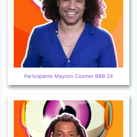
Participante Maycon Cosmer BBB 24