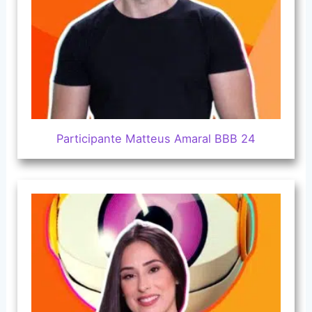
Participante Matteus Amaral BBB 24