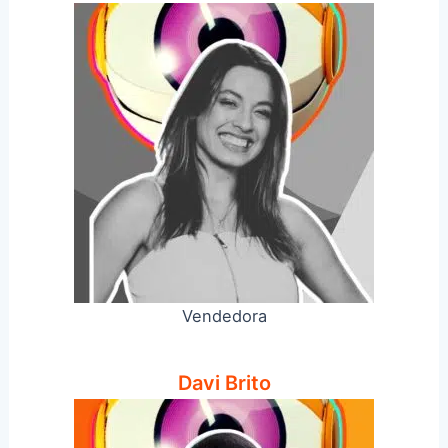
Vendedora
Davi Brito