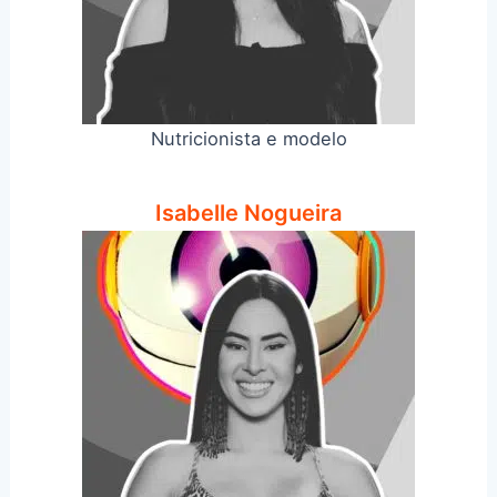
Nutricionista e modelo
Isabelle Nogueira