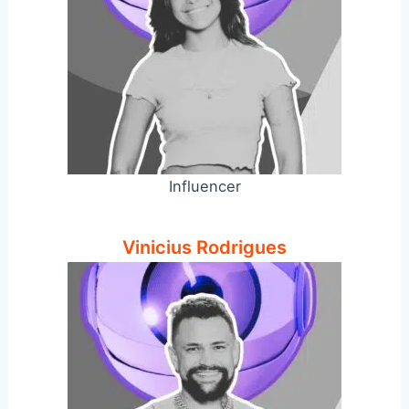
Influencer
Vinicius Rodrigues