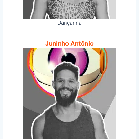
Dançarina
Juninho Antônio