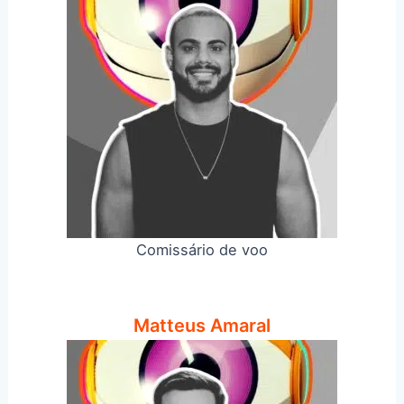
Comissário de voo
Matteus Amaral