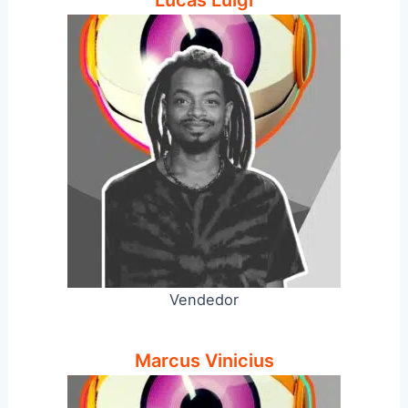
Lucas Luigi
Vendedor
Marcus Vinicius