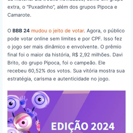
extra, o “Puxadinho”, além dos grupos Pipoca e
Camarote.
O
BBB 24
mudou o jeito de votar
. Agora, o público
pode votar online sem limites e por CPF. Isso fez
o jogo ser mais dinâmico e envolvente. O prêmio
final foi o maior da história, R$ 2,92 milhões. Davi
Brito, do grupo Pipoca, foi o campeão. Ele
recebeu 60,52% dos votos. Sua vitória mostra sua
estratégia, carisma e autenticidade no jogo.