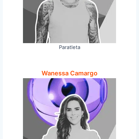
Paratleta
Wanessa Camargo