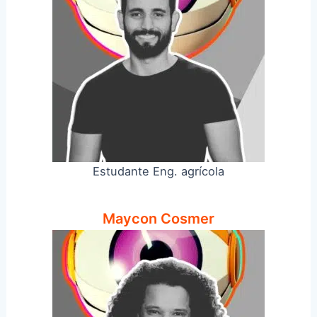
Estudante Eng. agrícola
Maycon Cosmer