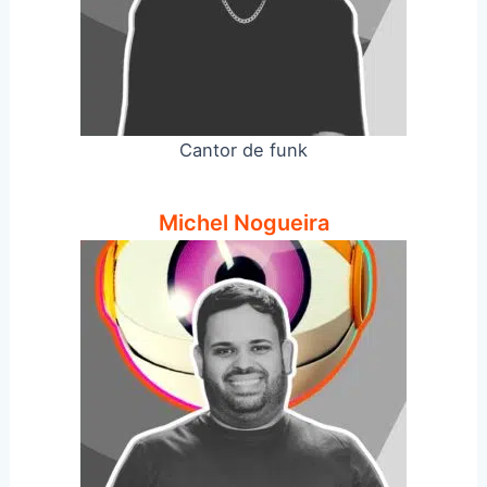
Cantor de funk
Michel Nogueira