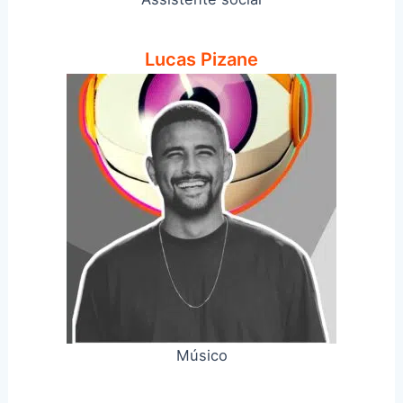
Lucas Pizane
Músico