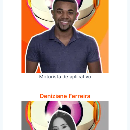
Motorista de aplicativo
Deniziane Ferreira