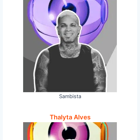
Sambista
Thalyta Alves