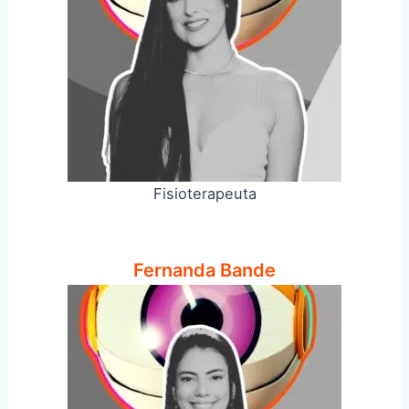
Fisioterapeuta
Fernanda Bande