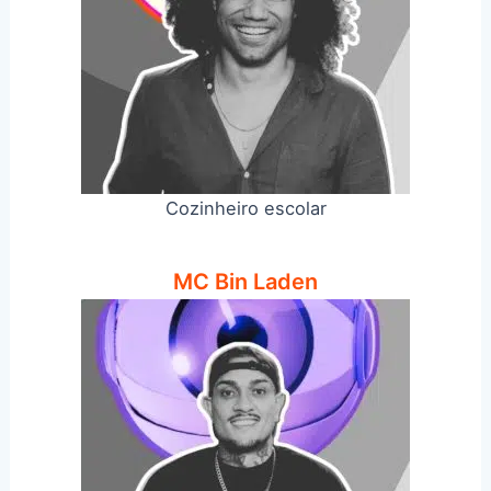
Cozinheiro escolar
MC Bin Laden